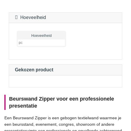
Hoeveelheid
Hoeveelheid
Gekozen product
Beurswand Zipper voor een professionele
presentatie
Een Beurswand Zipper is een gebogen textielwand waarmee je
een beursstand, evenement, congres, showroom of andere
presentatieruimte een professionele en opvallende achtergrond