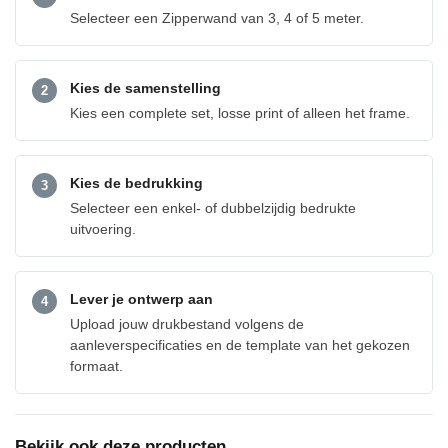
Selecteer een Zipperwand van 3, 4 of 5 meter.
Kies de samenstelling
2
Kies een complete set, losse print of alleen het frame.
Kies de bedrukking
3
Selecteer een enkel- of dubbelzijdig bedrukte
uitvoering.
Lever je ontwerp aan
4
Upload jouw drukbestand volgens de
aanleverspecificaties en de template van het gekozen
formaat.
Bekijk ook deze producten