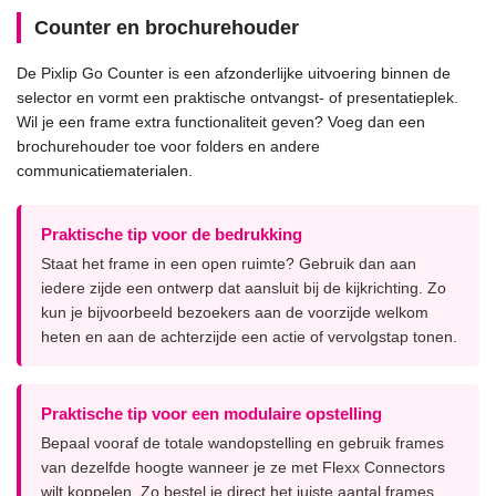
Counter en brochurehouder
De Pixlip Go Counter is een afzonderlijke uitvoering binnen de
selector en vormt een praktische ontvangst- of presentatieplek.
Wil je een frame extra functionaliteit geven? Voeg dan een
brochurehouder toe voor folders en andere
communicatiematerialen.
Praktische tip voor de bedrukking
Staat het frame in een open ruimte? Gebruik dan aan
iedere zijde een ontwerp dat aansluit bij de kijkrichting. Zo
kun je bijvoorbeeld bezoekers aan de voorzijde welkom
heten en aan de achterzijde een actie of vervolgstap tonen.
Praktische tip voor een modulaire opstelling
Bepaal vooraf de totale wandopstelling en gebruik frames
van dezelfde hoogte wanneer je ze met Flexx Connectors
wilt koppelen. Zo bestel je direct het juiste aantal frames,