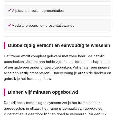
✓
Vrijstaande reclamepresentaties
✓
Modulaire beurs- en presentatiewanden
Dubbelzijdig verlicht en eenvoudig te wisselen
Het frame wordt compleet geleverd met twee bedrukte backlit
peesdoeken. Je kunt aan beide zijden dezelfde boodschap tonen
of per zijde een ander ontwerp gebruiken. Wil je later een nieuwe
actie of huisstijl presenteren? Dan vervang je alleen de doeken en
gebruik je het frame opnieuw.
Binnen vijf minuten opgebouwd
Dankzij het slimme plug-in systeem zet je het frame zonder
gereedschap in elkaar. Het frame is gemaakt van gerecycled
kunststof en is daardoor licht en goed te vervoeren. Na gebruik