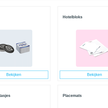
Hotelbloks
Bekijken
Bekijken
tasjes
Placemats