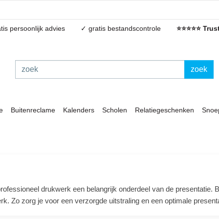
tis persoonlijk advies
✓ gratis bestandscontrole
⭐⭐⭐⭐⭐ Trust
zoek
e
Buitenreclame
Kalenders
Scholen
Relatiegeschenken
Snoe
professioneel drukwerk een belangrijk onderdeel van de presentatie. 
k. Zo zorg je voor een verzorgde uitstraling en een optimale present