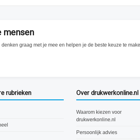
te mensen
Wij denken graag met je mee en helpen je de beste keuze te make
re rubrieken
Over drukwerkonline.nl
Waarom kiezen voor
drukwerkonline.nl
neel
Persoonlijk advies