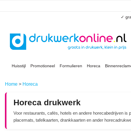
✓ gra
Huisstijl
Promotioneel
Formulieren
Horeca
Binnenreclam
Home
>
Horeca
Horeca drukwerk
Voor restaurants, cafés, hotels en andere horecabedrijven is 
placemats, tafelkaarten, drankkaarten en ander horecadrukwer