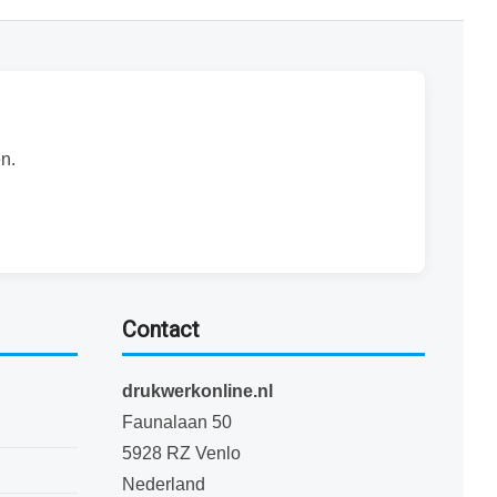
n.
Contact
drukwerkonline.nl
Faunalaan 50
5928 RZ Venlo
Nederland