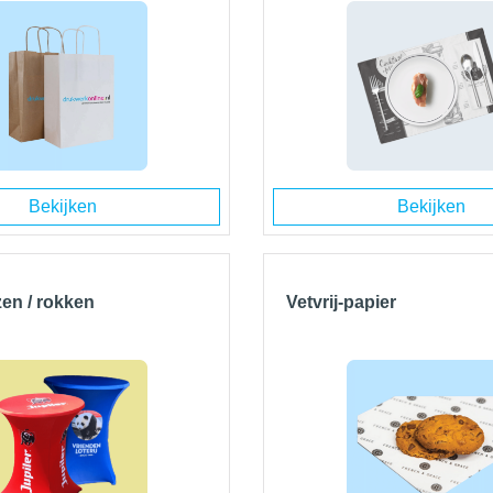
Bekijken
Bekijken
zen / rokken
Vetvrij-papier