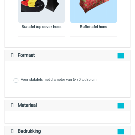
Statafel top cover hoes
Buffettafel hoes
Formaat
Voor statafels met diameter van Ø 70 tot 85 cm
Materiaal
Bedrukking