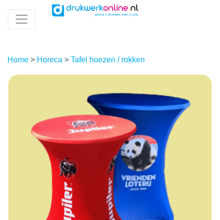
Home
>
Horeca
>
Tafel hoezen / rokken