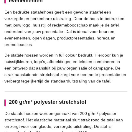
evenementen
Een bedrukte statafelhoes geeft een gewone statafel een
verzorgde en herkenbare uitstraling. Door de hoes te bedrukken
met jouw logo, huisstijl of reclameboodschap maak je de tafel
onderdeel van jouw presentatie. Dat is ideaal voor beurzen,
evenementen, open dagen, productpresentaties, horeca en
promotieacties.
De statafelhoezen worden in full colour bedrukt. Hierdoor kun je
huisstijlkleuren, logo's, afbeeldingen en teksten combineren in
een ontwerp dat aansluit bij jouw organisatie of campagne. De
strak aansluitende stretchstof zorgt voor een nette presentatie en
verbergt tegelijkertijd de standaarduitstraling van de tafel.
200 gr/m² polyester stretchstof
De statafelhoezen worden gemaakt van 200 gr/m² polyester
stretchstof. Het elastische materiaal sluit strak rond de tafel aan
en zorgt voor een gladde, verzorgde uitstraling. De stof is