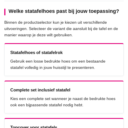
Welke statafelhoes past bij jouw toepassing?
Binnen de productselector kun je kiezen uit verschillende
uitvoeringen. Selecteer de variant die aansluit bij de tafel en de
manier waarop je deze wilt gebruiken.
Statafelhoes of statafelrok
Gebruik een losse bedrukte hoes om een bestaande
statafel volledig in jouw huisstijl te presenteren.
Complete set inclusief statafel
Kies een complete set wanneer je naast de bedrukte hoes
ook een bijpassende statafel nodig hebt.
Topcover voor statafels