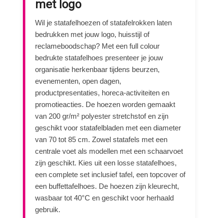
met logo
Wil je statafelhoezen of statafelrokken laten
bedrukken met jouw logo, huisstijl of
reclameboodschap? Met een full colour
bedrukte statafelhoes presenteer je jouw
organisatie herkenbaar tijdens beurzen,
evenementen, open dagen,
productpresentaties, horeca-activiteiten en
promotieacties. De hoezen worden gemaakt
van 200 gr/m² polyester stretchstof en zijn
geschikt voor statafelbladen met een diameter
van 70 tot 85 cm. Zowel statafels met een
centrale voet als modellen met een schaarvoet
zijn geschikt. Kies uit een losse statafelhoes,
een complete set inclusief tafel, een topcover of
een buffettafelhoes. De hoezen zijn kleurecht,
wasbaar tot 40°C en geschikt voor herhaald
gebruik.