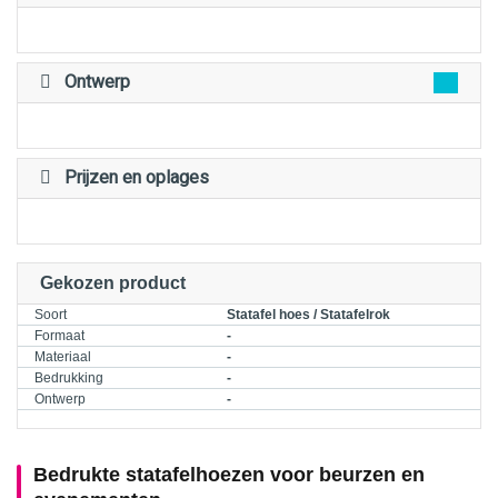
Ontwerp
Prijzen en oplages
Gekozen product
Soort
Statafel hoes / Statafelrok
Formaat
-
Materiaal
-
Bedrukking
-
Ontwerp
-
Bedrukte statafelhoezen voor beurzen en