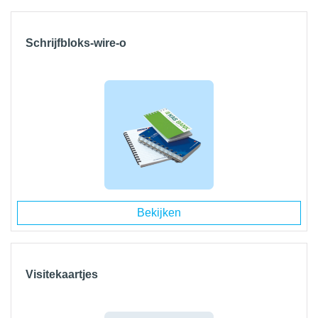
Schrijfbloks-wire-o
Bekijken
Visitekaartjes