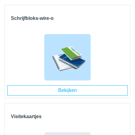
Schrijfbloks-wire-o
Bekijken
Visitekaartjes