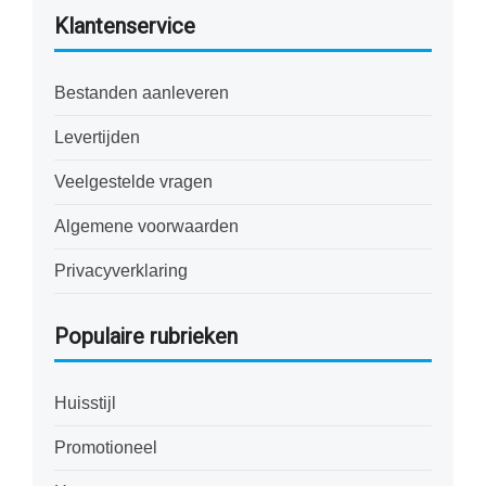
Klantenservice
Bestanden aanleveren
Levertijden
Veelgestelde vragen
Algemene voorwaarden
Privacyverklaring
Populaire rubrieken
Huisstijl
Promotioneel