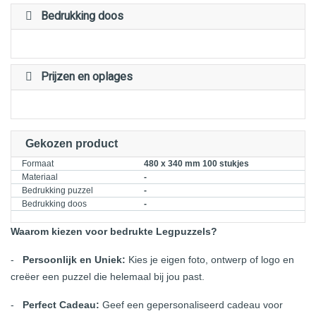
Bedrukking doos
Prijzen en oplages
Gekozen product
Formaat
480 x 340 mm 100 stukjes
Materiaal
-
Bedrukking puzzel
-
Bedrukking doos
-
Waarom kiezen voor bedrukte Legpuzzels?
-
Persoonlijk en Uniek:
Kies je eigen foto, ontwerp of logo en
creëer een puzzel die helemaal bij jou past.
-
Perfect Cadeau:
Geef een gepersonaliseerd cadeau voor