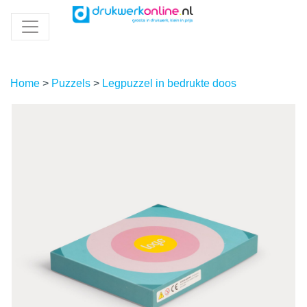
Home
>
Puzzels
>
Legpuzzel in bedrukte doos