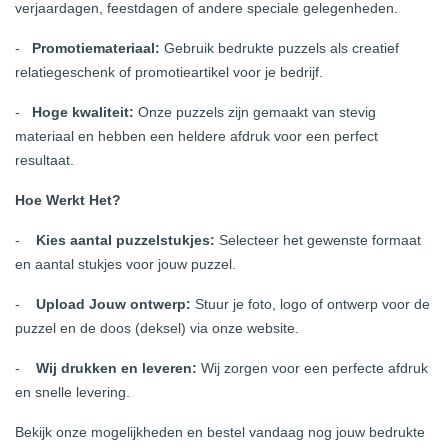
verjaardagen, feestdagen of andere speciale gelegenheden.
-
Promotiemateriaal:
Gebruik bedrukte puzzels als creatief
relatiegeschenk of promotieartikel voor je bedrijf.
-
Hoge kwaliteit:
Onze puzzels zijn gemaakt van stevig
materiaal en hebben een heldere afdruk voor een perfect
resultaat.
Hoe Werkt Het?
-
Kies aantal puzzelstukjes:
Selecteer het gewenste formaat
en aantal stukjes voor jouw puzzel.
-
Upload Jouw ontwerp:
Stuur je foto, logo of ontwerp voor de
puzzel en de doos (deksel) via onze website.
-
Wij drukken en leveren:
Wij zorgen voor een perfecte afdruk
en snelle levering.
Bekijk onze mogelijkheden en bestel vandaag nog jouw bedrukte