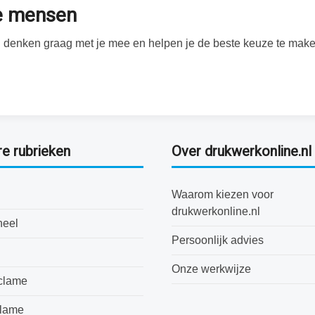
te mensen
Wij denken graag met je mee en helpen je de beste keuze te make
re rubrieken
Over drukwerkonline.nl
Waarom kiezen voor
drukwerkonline.nl
neel
Persoonlijk advies
Onze werkwijze
clame
clame