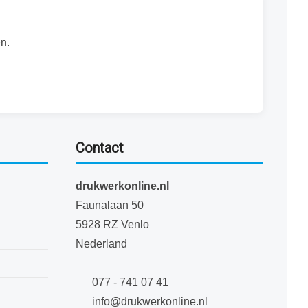
n.
Contact
drukwerkonline.nl
Faunalaan 50
5928 RZ Venlo
Nederland
077 - 741 07 41
info@drukwerkonline.nl