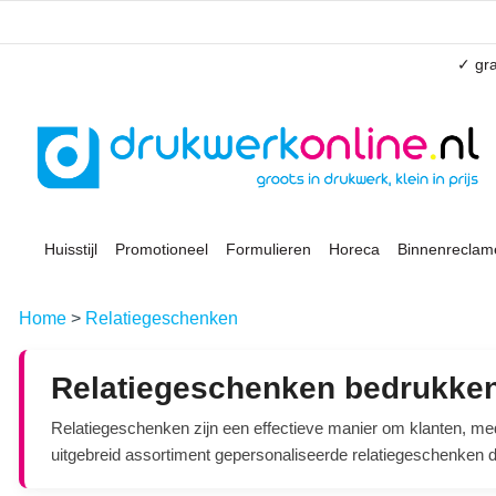
✓ gra
Huisstijl
Promotioneel
Formulieren
Horeca
Binnenreclam
Home
>
Relatiegeschenken
Relatiegeschenken bedrukke
Relatiegeschenken zijn een effectieve manier om klanten, med
uitgebreid assortiment gepersonaliseerde relatiegeschenken 