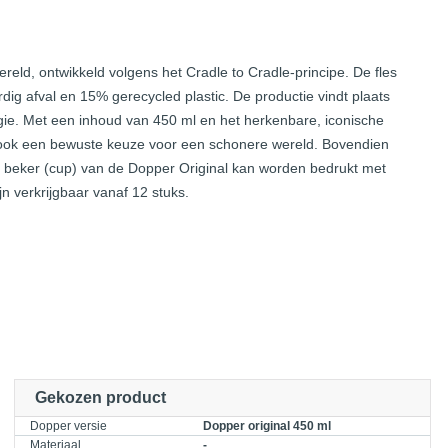
eld, ontwikkeld volgens het Cradle to Cradle-principe. De fles
dig afval en 15% gerecycled plastic. De productie vindt plaats
rgie. Met een inhoud van 450 ml en het herkenbare, iconische
aar ook een bewuste keuze voor een schonere wereld. Bovendien
De beker (cup) van de Dopper Original kan worden bedrukt met
ijn verkrijgbaar vanaf 12 stuks.
Gekozen product
Dopper versie
Dopper original 450 ml
Materiaal
-