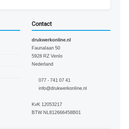
Contact
drukwerkonline.nl
Faunalaan 50
5928 RZ Venlo
Nederland
077 - 741 07 41
info@drukwerkonline.nl
KvK 12053217
BTW NL812666458B01