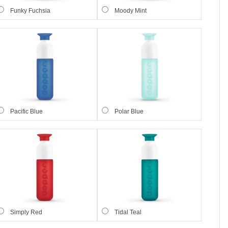
Funky Fuchsia
Moody Mint
Pacific Blue
Polar Blue
Simply Red
Tidal Teal