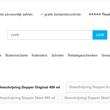
tis persoonlijk advies
✓ gratis bestandscontrole
⭐⭐⭐⭐⭐ Trust
zoek
e
Buitenreclame
Kalenders
Scholen
Relatiegeschenken
Snoe
Omschrijving Dopper In
Omschrijving Dopper Original 450 ml
Omschrijving Dopper Steel 490 ml
Omschrijving Dopper Steel