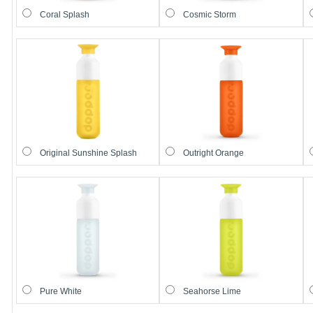
Coral Splash
Cosmic Storm
Original Sunshine Splash
Outright Orange
Pure White
Seahorse Lime