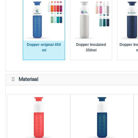
Dopper original 450
Dopper Insulated
Dopper In
ml
350ml
Materiaal