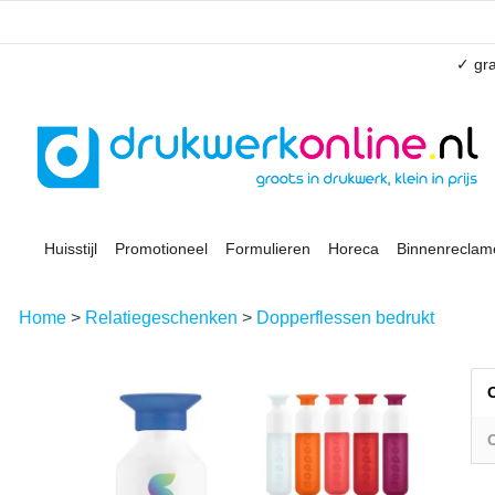
✓ gra
Huisstijl
Promotioneel
Formulieren
Horeca
Binnenreclam
Home
>
Relatiegeschenken
>
Dopperflessen bedrukt