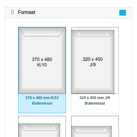
Formaat
370 x 480 mm K/10
320 x 450 mm J/9
Buitenmaat
Buitenmaat