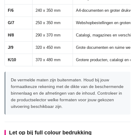
F/6
240 x 350 mm
A4-documenten en groter drukwer
G/7
250 x 350 mm
Webshopbestellingen en grotere 
H/8
290 x 370 mm
Catalogi, magazines en verschill
J/9
320 x 450 mm
Grote documenten en ruime webs
K/10
370 x 480 mm
Grotere producten, catalogi en dr
De vermelde maten zijn buitenmaten. Houd bij jouw
formaatkeuze rekening met de dikte van de beschermende
binnenlaag en de afmetingen van de inhoud. Controleer in
de productselector welke formaten voor jouw gekozen
uitvoering beschikbaar zijn.
Let op bij full colour bedrukking