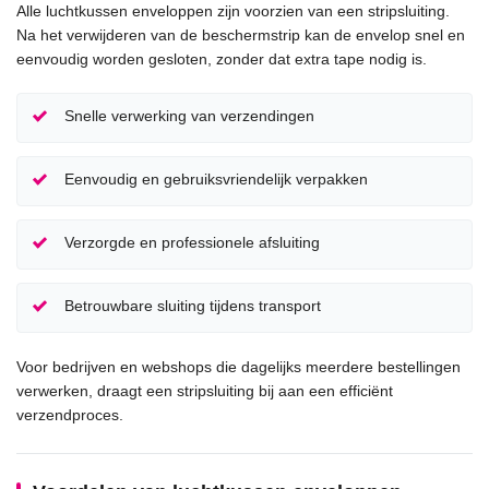
Alle luchtkussen enveloppen zijn voorzien van een stripsluiting.
Na het verwijderen van de beschermstrip kan de envelop snel en
eenvoudig worden gesloten, zonder dat extra tape nodig is.
Snelle verwerking van verzendingen
Eenvoudig en gebruiksvriendelijk verpakken
Verzorgde en professionele afsluiting
Betrouwbare sluiting tijdens transport
Voor bedrijven en webshops die dagelijks meerdere bestellingen
verwerken, draagt een stripsluiting bij aan een efficiënt
verzendproces.