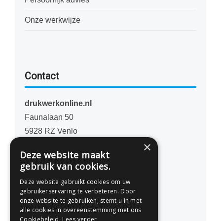
Onze werkwijze
Contact
drukwerkonline.nl
Faunalaan 50
5928 RZ Venlo
×
Nederland
Deze website maakt
gebruik van cookies.
077 - 741 07 41
Deze website gebruikt cookies om uw
info@drukwerkonline.nl
gebruikerservaring te verbeteren. Door
onze website te gebruiken, stemt u in met
alle cookies in overeenstemming met ons
KvK 12053217
Cookiebeleid.
Lees verder