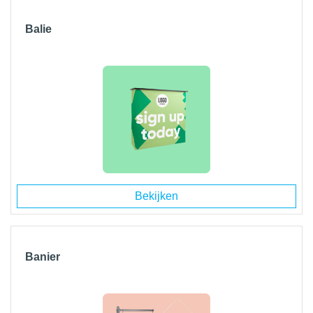
Balie
Bekijken
Banier