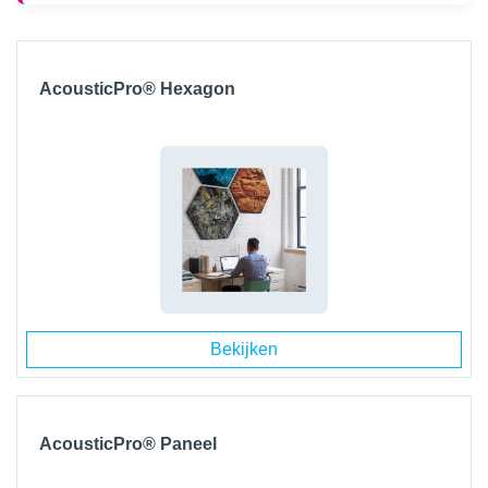
AcousticPro® Hexagon
Bekijken
AcousticPro® Paneel