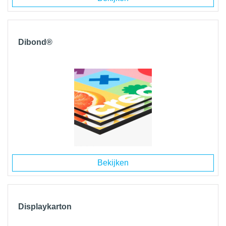
Dibond®
Bekijken
Displaykarton