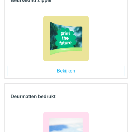
Beurswand Zipper
Bekijken
Deurmatten bedrukt