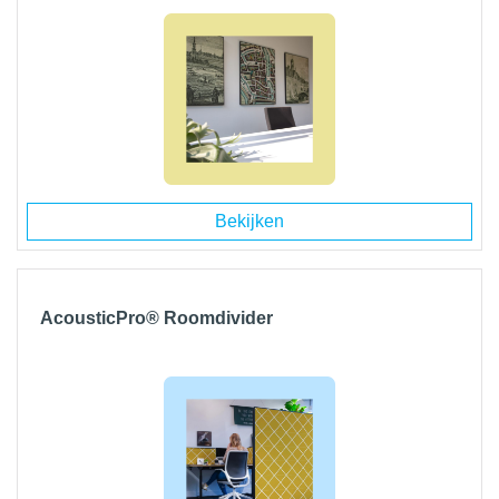
Bekijken
AcousticPro® Roomdivider