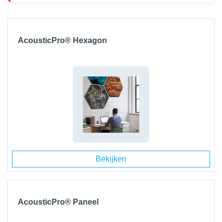
AcousticPro® Hexagon
Bekijken
AcousticPro® Paneel