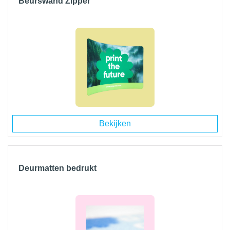
Beurswand Zipper
Bekijken
Deurmatten bedrukt