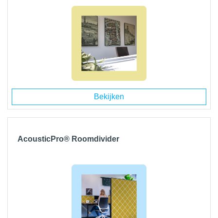
Bekijken
AcousticPro® Roomdivider