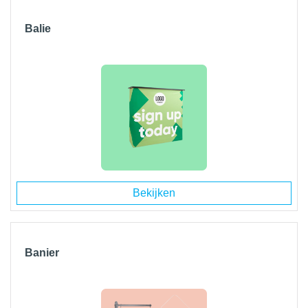
Balie
Bekijken
Banier