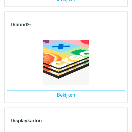
Dibond®
Bekijken
Displaykarton