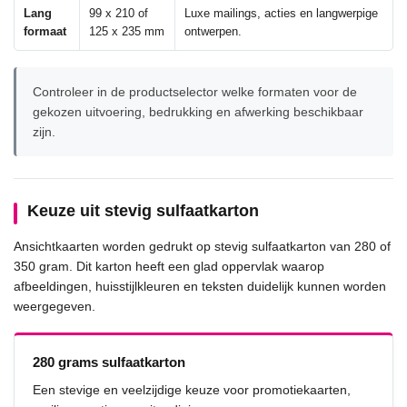
Lang
99 x 210 of
Luxe mailings, acties en langwerpige
formaat
125 x 235 mm
ontwerpen.
Controleer in de productselector welke formaten voor de
gekozen uitvoering, bedrukking en afwerking beschikbaar
zijn.
Keuze uit stevig sulfaatkarton
Ansichtkaarten worden gedrukt op stevig sulfaatkarton van 280 of
350 gram. Dit karton heeft een glad oppervlak waarop
afbeeldingen, huisstijlkleuren en teksten duidelijk kunnen worden
weergegeven.
280 grams sulfaatkarton
Een stevige en veelzijdige keuze voor promotiekaarten,