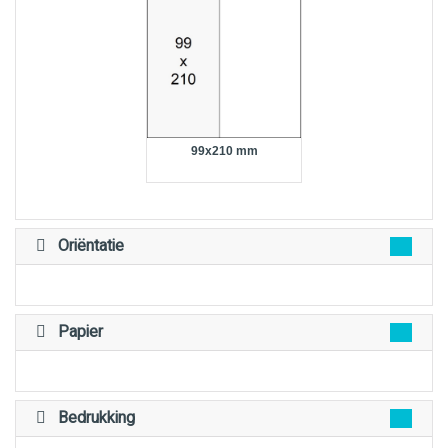
99x210 mm
Oriëntatie
Papier
Bedrukking