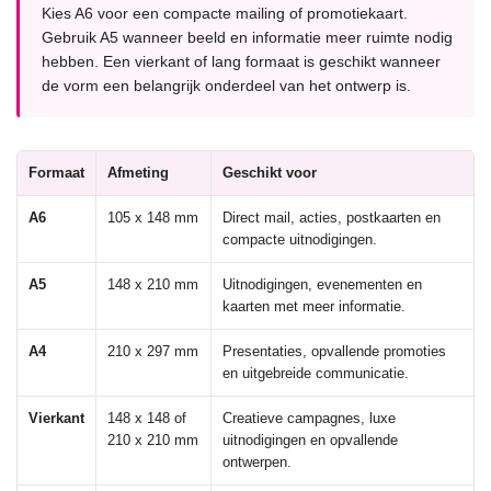
Kies A6 voor een compacte mailing of promotiekaart.
Gebruik A5 wanneer beeld en informatie meer ruimte nodig
hebben. Een vierkant of lang formaat is geschikt wanneer
de vorm een belangrijk onderdeel van het ontwerp is.
Formaat
Afmeting
Geschikt voor
A6
105 x 148 mm
Direct mail, acties, postkaarten en
compacte uitnodigingen.
A5
148 x 210 mm
Uitnodigingen, evenementen en
kaarten met meer informatie.
A4
210 x 297 mm
Presentaties, opvallende promoties
en uitgebreide communicatie.
Vierkant
148 x 148 of
Creatieve campagnes, luxe
210 x 210 mm
uitnodigingen en opvallende
ontwerpen.