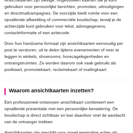
Ansichtkaarten zijn stevige, ongevouwen kaarten die je kunt
gebruiken voor persoonlijke berichten, promoties, uitnodigingen
en directmailcampagnes. De voorzijde biedt ruimte voor een
opvallende afbeelding of commerciële boodschap, terwijl je de
achterzijde kunt gebruiken voor tekst, adresgegevens,
contactinformatie of een actiecode.
Door hun handzame formaat zijn ansichtkaarten eenvoudig per
post te versturen, uit te delen tijdens evenementen of neer te
leggen in winkels, showrooms, horecagelegenheden en
ontvangstruimtes. Ze worden daarom ook vaak gebruikt als
postkaart, promotiekaart, reclamekaart of mailingkaart.
Waarom ansichtkaarten inzetten?
Een professioneel ontworpen ansichtkaart combineert een
opvallende presentatie met een persoonlijke benadering. De
boodschap is direct zichtbaar en kan daardoor snel de aandacht
van de ontvanger trekken.
Ansichtkaarten zijn geschikt voor zowel eenmalige acties als