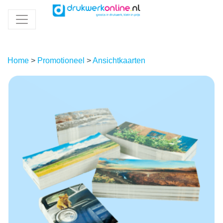
Home
>
Promotioneel
>
Ansichtkaarten