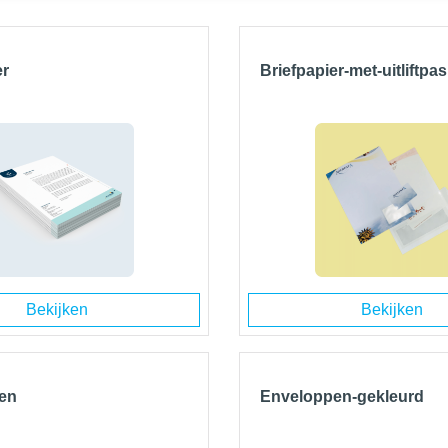
er
Briefpapier-met-uitliftpas
Bekijken
Bekijken
en
Enveloppen-gekleurd