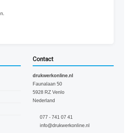
n.
Contact
drukwerkonline.nl
Faunalaan 50
5928 RZ Venlo
Nederland
077 - 741 07 41
info@drukwerkonline.nl