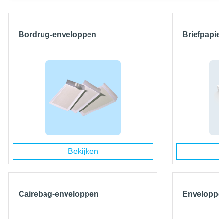
Bordrug-enveloppen
Briefpapi
Bekijken
Cairebag-enveloppen
Envelopp