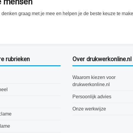
te mensen
Wij denken graag met je mee en helpen je de beste keuze te make
re rubrieken
Over drukwerkonline.nl
Waarom kiezen voor
drukwerkonline.nl
neel
Persoonlijk advies
Onze werkwijze
clame
clame