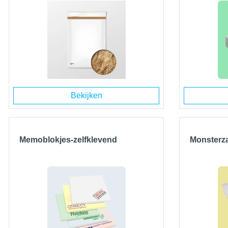
Bekijken
Memoblokjes-zelfklevend
Monsterz