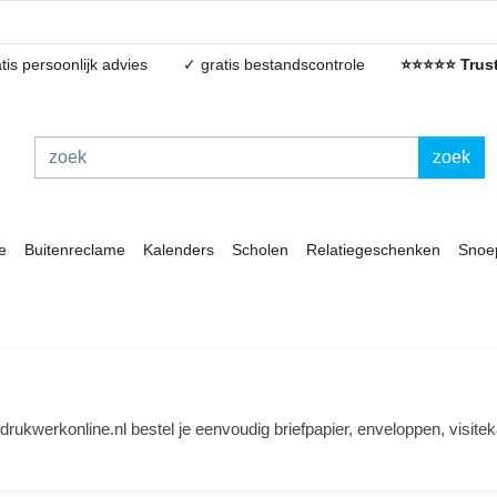
tis persoonlijk advies
✓ gratis bestandscontrole
⭐⭐⭐⭐⭐ Trust
zoek
e
Buitenreclame
Kalenders
Scholen
Relatiegeschenken
Snoe
 drukwerkonline.nl bestel je eenvoudig briefpapier, enveloppen, visitek