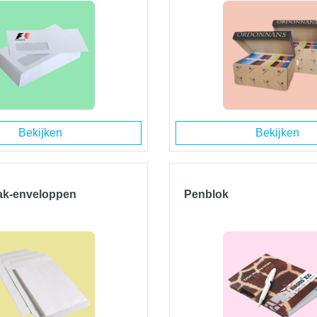
Bekijken
Bekijken
ak-enveloppen
Penblok