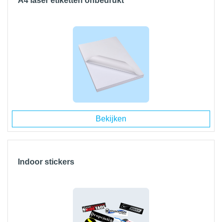
A4 laser etiketten onbedrukt
Bekijken
Indoor stickers