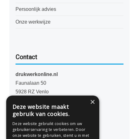
Persoonlijk advies
Onze werkwijze
Contact
drukwerkonline.nl
Faunalaan 50
5928 RZ Venlo
×
Nederland
Deze website maakt
gebruik van cookies.
077 - 741 07 41
Deze website gebruikt cookies om uw
info@drukwerkonline.nl
gebruikerservaring te verbeteren. Door
onze website te gebruiken, stemt u in met