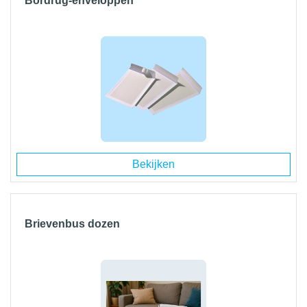
Bordrug-enveloppen
Bekijken
Brievenbus dozen