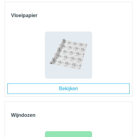
Vloeipapier
Bekijken
Wijndozen