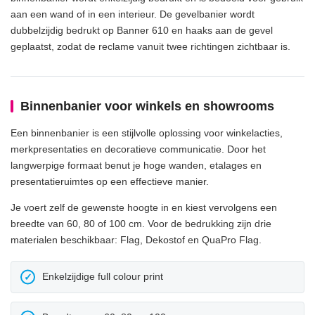
aan een wand of in een interieur. De gevelbanier wordt
dubbelzijdig bedrukt op Banner 610 en haaks aan de gevel
geplaatst, zodat de reclame vanuit twee richtingen zichtbaar is.
Binnenbanier voor winkels en showrooms
Een binnenbanier is een stijlvolle oplossing voor winkelacties,
merkpresentaties en decoratieve communicatie. Door het
langwerpige formaat benut je hoge wanden, etalages en
presentatieruimtes op een effectieve manier.
Je voert zelf de gewenste hoogte in en kiest vervolgens een
breedte van 60, 80 of 100 cm. Voor de bedrukking zijn drie
materialen beschikbaar: Flag, Dekostof en QuaPro Flag.
Enkelzijdige full colour print
✓