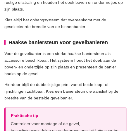
rustige uitstraling en houden het doek boven en onder netjes op
zijn plaats.
Kies altijd het ophangsysteem dat overeenkomt met de
geselecteerde breedte van de binnenbanier.
Haakse baniersteun voor gevelbanieren
Voor de gevelbanier is een sterke haakse baniersteun als
accessoire beschikbaar. Het systeem houdt het doek aan de
boven- en onderzijde op zijn plaats en presenteert de banier
haaks op de gevel.
Hierdoor blijft de dubbelzijdige print vanuit beide loop- of
rijrichtingen zichtbaar. Kies een baniersteun die aansluit bij de
breedte van de bestelde gevelbanier.
Praktische tip
Controleer voor montage of de gevel,
bevestigingsmiddelen en ondergrond geschikt zijn voor het