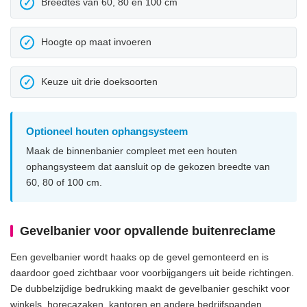
Breedtes van 60, 80 en 100 cm
✓
Hoogte op maat invoeren
✓
Keuze uit drie doeksoorten
✓
Optioneel houten ophangsysteem
Maak de binnenbanier compleet met een houten
ophangsysteem dat aansluit op de gekozen breedte van
60, 80 of 100 cm.
Gevelbanier voor opvallende buitenreclame
Een gevelbanier wordt haaks op de gevel gemonteerd en is
daardoor goed zichtbaar voor voorbijgangers uit beide richtingen.
De dubbelzijdige bedrukking maakt de gevelbanier geschikt voor
winkels, horecazaken, kantoren en andere bedrijfspanden.