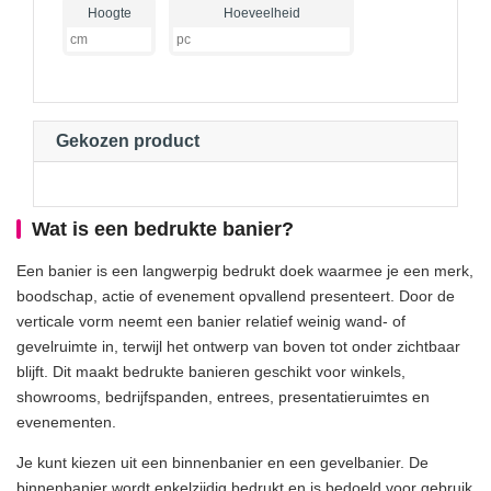
Hoogte
Hoeveelheid
Gekozen product
Wat is een bedrukte banier?
Een banier is een langwerpig bedrukt doek waarmee je een merk,
boodschap, actie of evenement opvallend presenteert. Door de
verticale vorm neemt een banier relatief weinig wand- of
gevelruimte in, terwijl het ontwerp van boven tot onder zichtbaar
blijft. Dit maakt bedrukte banieren geschikt voor winkels,
showrooms, bedrijfspanden, entrees, presentatieruimtes en
evenementen.
Je kunt kiezen uit een binnenbanier en een gevelbanier. De
binnenbanier wordt enkelzijdig bedrukt en is bedoeld voor gebruik