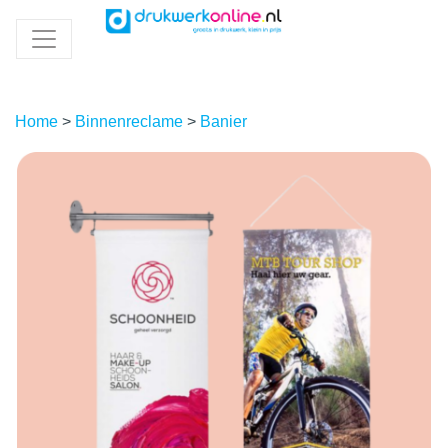
Home
>
Binnenreclame
>
Banier