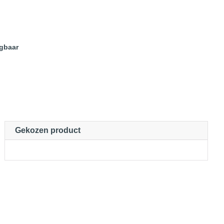
jgbaar
Gekozen product