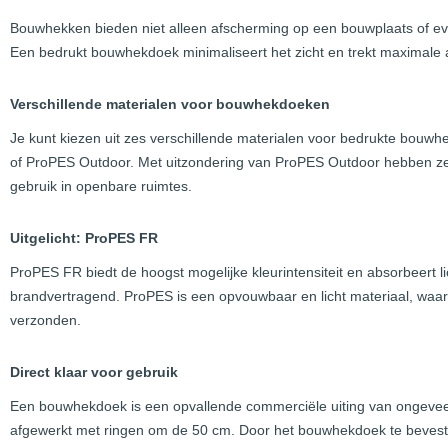
Bouwhekken bieden niet alleen afscherming op een bouwplaats of ev
Een bedrukt bouwhekdoek minimaliseert het zicht en trekt maximale
Verschillende materialen voor bouwhekdoeken
Je kunt kiezen uit zes verschillende materialen voor bedrukte bou
of ProPES Outdoor. Met uitzondering van ProPES Outdoor hebben ze a
gebruik in openbare ruimtes.
Uitgelicht: ProPES FR
ProPES FR biedt de hoogst mogelijke kleurintensiteit en absorbeert li
brandvertragend. ProPES is een opvouwbaar en licht materiaal, waa
verzonden.
Direct klaar voor gebruik
Een bouwhekdoek is een opvallende commerciële uiting van ongevee
afgewerkt met ringen om de 50 cm. Door het bouwhekdoek te bevestig