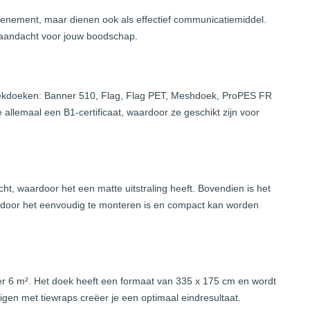
enement, maar dienen ook als effectief communicatiemiddel.
 aandacht voor jouw boodschap.
whekdoeken: Banner 510, Flag, Flag PET, Meshdoek, ProPES FR
llemaal een B1-certificaat, waardoor ze geschikt zijn voor
cht, waardoor het een matte uitstraling heeft. Bovendien is het
rdoor het eenvoudig te monteren is en compact kan worden
r 6 m². Het doek heeft een formaat van 335 x 175 cm en wordt
en met tiewraps creëer je een optimaal eindresultaat.