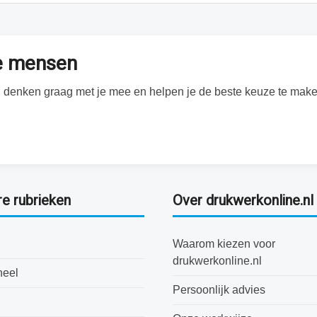
te mensen
Wij denken graag met je mee en helpen je de beste keuze te make
re rubrieken
Over drukwerkonline.nl
Waarom kiezen voor
drukwerkonline.nl
neel
Persoonlijk advies