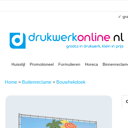
✓ gra
Huisstijl
Promotioneel
Formulieren
Horeca
Binnenreclam
Home
>
Buitenreclame
>
Bouwhekdoek