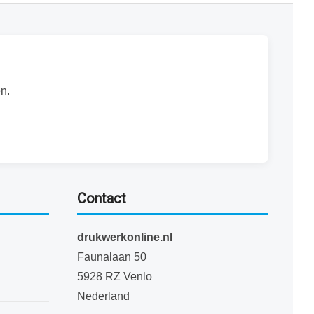
n.
Contact
drukwerkonline.nl
Faunalaan 50
5928 RZ Venlo
Nederland