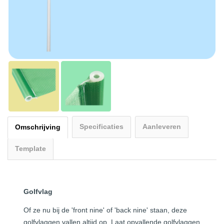
Specificaties
Aanleveren
Omschrijving
Template
Golfvlag
Of ze nu bij de 'front nine' of 'back nine' staan, deze
golfvlaggen vallen altijd op. Laat opvallende golfvlaggen