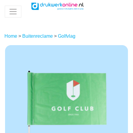
Home
>
Buitenreclame
>
Golfvlag