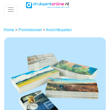
Home
>
Promotioneel
>
Ansichtkaarten