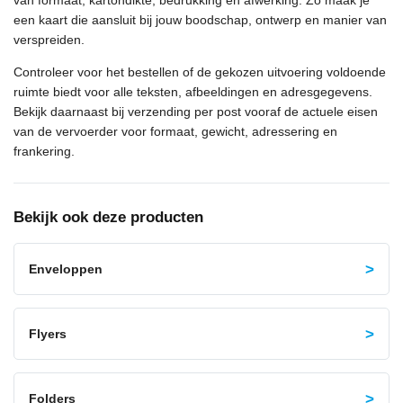
van formaat, kartondikte, bedrukking en afwerking. Zo maak je
een kaart die aansluit bij jouw boodschap, ontwerp en manier van
verspreiden.
Controleer voor het bestellen of de gekozen uitvoering voldoende
ruimte biedt voor alle teksten, afbeeldingen en adresgegevens.
Bekijk daarnaast bij verzending per post vooraf de actuele eisen
van de vervoerder voor formaat, gewicht, adressering en
frankering.
Bekijk ook deze producten
Enveloppen
Flyers
Folders