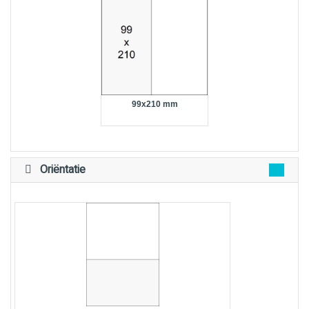
99x210 mm
Oriëntatie