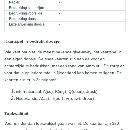
Papier
-
Bedrukking speelzijde
-
Bedrukking voorzijde
-
Bedrukking doosje
-
Luxe afwerking doosje
-
Kaartspel in bedrukt doosje
Wie kent het niet, de meest bekende give-away, het kaartspel in
een eigen doosje. De speelkaarten zijn aan de voor en
achterzijde te bedrukken, met een rand van 4mm vrij. Dit zorgt er
voor dat je op iedere tafel in Nederland kan komen te liggen. De
kaarten zijn er in 2 varianten:
internationaal: A(ce), K(ing), Q(ueen), J(ack)
Nederlands: A(as), H(eer), V(rouw), B(oer)
Topkwaliteit
Voor minder dan topkwaliteit gaan we niet. De kaarten zijn 320