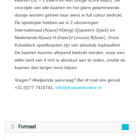
voorzijde van alle kaarten en het glans gelamineerde
doosje worden geheel naar wens in full colour bedrukt.
De speelzijde hebben we in 2 uitvoeringen
Internationaal (A(ace)-K(king)-Q(queen)-J(jack) en
Nederlands A(aas)-H-(heer)V-(vrouw)-B(boer). Onze
Kobaldeck speelkaarten zijn van absolute topkwaliteit.
De kaarten kunnen aflopend bedrukt worden, maar een
witte rand van 4 mm is absoluut aan te raden, omdat de
kaarten dan langer mooi blijven.
Vragen? Afwijkende aanvraag? Bel of mail ons gerust
+31 (0)77 7410741,
info@drukwerkonline.nl
Formaat