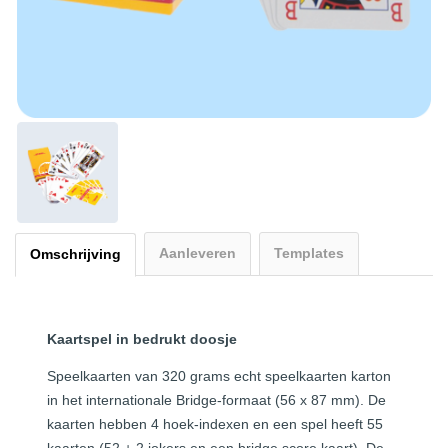
Aanleveren
Templates
Omschrijving
Kaartspel in bedrukt doosje
Speelkaarten van 320 grams echt speelkaarten karton
in het internationale Bridge-formaat (56 x 87 mm). De
kaarten hebben 4 hoek-indexen en een spel heeft 55
kaarten (52 + 2 jokers en een bridge score kaart). De