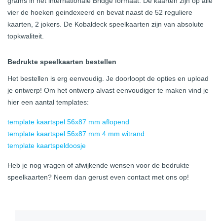
grams in het internationale Bridge formaat. De kaarten zijn op alle
vier de hoeken geindexeerd en bevat naast de 52 reguliere
kaarten, 2 jokers. De Kobaldeck speelkaarten zijn van absolute
topkwaliteit.
Bedrukte speelkaarten bestellen
Het bestellen is erg eenvoudig. Je doorloopt de opties en upload
je ontwerp! Om het ontwerp alvast eenvoudiger te maken vind je
hier een aantal templates:
template kaartspel 56x87 mm aflopend
template kaartspel 56x87 mm 4 mm witrand
template kaartspeldoosje
Heb je nog vragen of afwijkende wensen voor de bedrukte
speelkaarten? Neem dan gerust even contact met ons op!