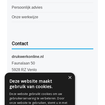
Persoonlijk advies
Onze werkwijze
Contact
drukwerkonline.nl
Faunalaan 50
5928 RZ Venlo
×
Nederland
Deze website maakt
gebruik van cookies.
077 - 741 07 41
Deze website gebruikt cookies om uw
info@drukwerkonline.nl
gebruikerservaring te verbeteren. Door
onze website te gebruiken, stemt u in met