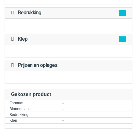
Bedrukking
Klep
Prijzen en oplages
Gekozen product
Formaat
-
Binnenmaat
-
Bedrukking
-
Klep
-