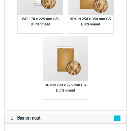
WIT 170 x 225 mm C/3
BRUIN 250 x 350 mm G/7
Buitenmaat
Buitenmaat
BRUIN 200 x 275 mm D/4
Buitenmaat
Binnenmaat