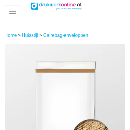
Home
>
Huisstijl
>
Cairebag-enveloppen