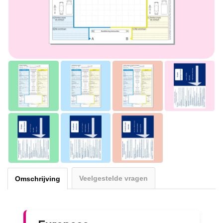
Veelgestelde vragen
Omschrijving