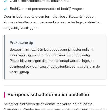
Overheidsinstanties en buitendiensten
Bedrijven met personenauto's of bedrijfswagens
Door in ieder voertuig een formulier beschikbaar te hebben,
kunnen chauffeurs en medewerkers een schadegeval direct en
zorgvuldig vastleggen.
Praktische tip
Bewaar minimaal één Europees aanrijdingsformulier in
ieder voertuig en controleer de voorraad regelmatig.
Plaats bij voertuigen die internationaal worden ingezet
eventueel ook een passende buitenlandse taalversie in de
voertuigmap.
Europees schadeformulier bestellen
Selecteer hierboven de gewenste taalversie en het aantal
formulieren. Omdat het om een vast voorbedrukt voorraadproduct