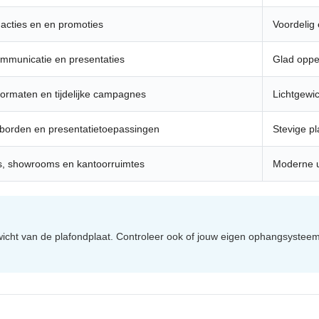
e acties en en promoties
Voordelig
mmunicatie en presentaties
Glad oppe
formaten en tijdelijke campagnes
Lichtgewic
orden en presentatietoepassingen
Stevige pl
rs, showrooms en kantoorruimtes
Moderne u
icht van de plafondplaat. Controleer ook of jouw eigen ophangsysteem 