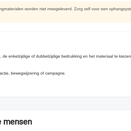
materialen worden niet meegeleverd. Zorg zelf voor een ophangsystee
de enkelzijdige of dubbelzijdige bedrukking en het materiaal te kieze
, actie, bewegwijzering of campagne.
te mensen