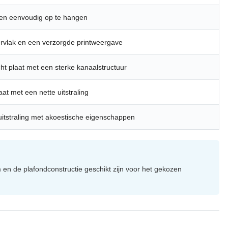
 en eenvoudig op te hangen
rvlak en een verzorgde printweergave
ht plaat met een sterke kanaalstructuur
aat met een nette uitstraling
itstraling met akoestische eigenschappen
en de plafondconstructie geschikt zijn voor het gekozen