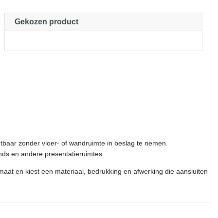
Gekozen product
htbaar zonder vloer- of wandruimte in beslag te nemen.
nds en andere presentatieruimtes.
aat en kiest een materiaal, bedrukking en afwerking die aansluiten