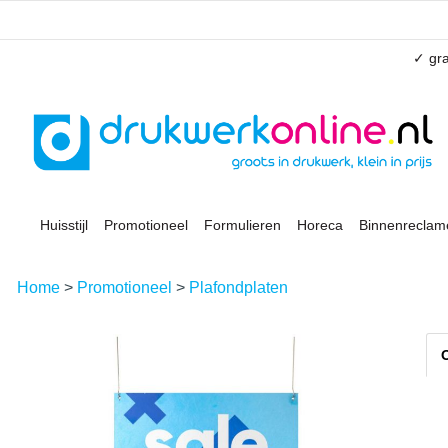
✓ gra
Huisstijl
Promotioneel
Formulieren
Horeca
Binnenreclam
Home
>
Promotioneel
>
Plafondplaten