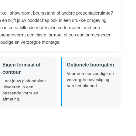
 winkel, showroom, beursstand of andere presentatieruimte?
e en blijft jouw boodschap ook in een drukke omgeving
en in verschillende materialen en formaten, met een
 standaardvorm, een eigen formaat of een contourgesneden
nvoudige en verzorgde montage.
Eigen formaat of
Optionele boorgaten
contour
Voor een eenvoudige en
verzorgde bevestiging
Laat jouw plafondplaat
aan het plafond.
uitvoeren in een
passende vorm en
afmeting.