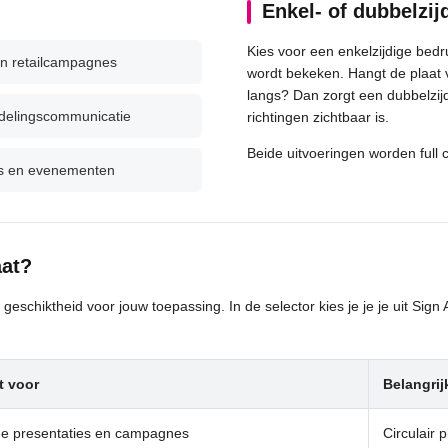
Enkel- of dubbelzij
Kies voor een enkelzijdige bedr
en retailcampagnes
wordt bekeken. Hangt de plaat v
langs? Dan zorgt een dubbelzij
fdelingscommunicatie
richtingen zichtbaar is.
Beide uitvoeringen worden full 
s en evenementen
aat?
 geschiktheid voor jouw toepassing. In de selector kies je je je uit Si
t voor
Belangri
e presentaties en campagnes
Circulair 