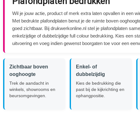
Plafondplaten bedrukken
Wil je jouw actie, product of merk extra laten opvallen in een
Met bedrukte plafondplaten benut je de ruimte boven ooghoogt
goed zichtbaar. Bij drukwerkonline.nl stel je plafondplaten sam
enkelzijdige of dubbelzijdige full colour bedrukking. Kies een
uitvoering en voeg indien gewenst boorgaten toe voor een ee
Zichtbaar boven
Enkel- of
ooghoogte
dubbelzijdig
Trek de aandacht in
Kies de bedrukking die
winkels, showrooms en
past bij de kijkrichting en
beursomgevingen.
ophangpositie.