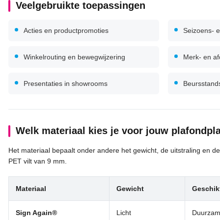
Veelgebruikte toepassingen
Acties en productpromoties
Seizoens- 
Winkelrouting en bewegwijzering
Merk- en a
Presentaties in showrooms
Beursstand
Welk materiaal kies je voor jouw plafondpl
Het materiaal bepaalt onder andere het gewicht, de uitstraling en de
PET vilt van 9 mm.
Materiaal
Gewicht
Geschik
Sign Again®
Licht
Duurzam