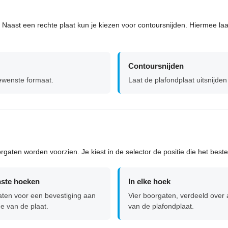
Naast een rechte plaat kun je kiezen voor contoursnijden. Hiermee laat 
Contoursnijden
gewenste formaat.
Laat de plafondplaat uitsnijden
gaten worden voorzien. Je kiest in de selector de positie die het best
nste hoeken
In elke hoek
ten voor een bevestiging aan
Vier boorgaten, verdeeld over 
e van de plaat.
van de plafondplaat.