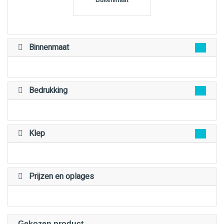
Buitenmaat
Binnenmaat
Bedrukking
Klep
Prijzen en oplages
Gekozen product