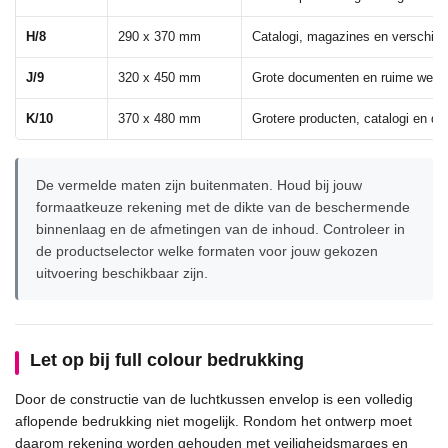
H/8
290 x 370 mm
Catalogi, magazines en verschill
J/9
320 x 450 mm
Grote documenten en ruime webs
K/10
370 x 480 mm
Grotere producten, catalogi en dr
De vermelde maten zijn buitenmaten. Houd bij jouw
formaatkeuze rekening met de dikte van de beschermende
binnenlaag en de afmetingen van de inhoud. Controleer in
de productselector welke formaten voor jouw gekozen
uitvoering beschikbaar zijn.
Let op bij full colour bedrukking
Door de constructie van de luchtkussen envelop is een volledig
aflopende bedrukking niet mogelijk. Rondom het ontwerp moet
daarom rekening worden gehouden met veiligheidsmarges en