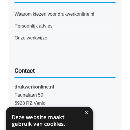
Waarom kiezen voor drukwerkonline.nl
Persoonlijk advies
Onze werkwijze
Contact
drukwerkonline.nl
Faunalaan 50
5928 RZ Venlo
×
Nederland
Deze website maakt
gebruik van cookies.
077 - 741 07 41