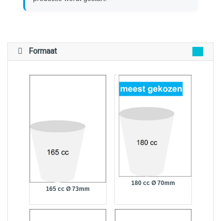
Formaat
180 cc Ø 70mm
165 cc Ø 73mm