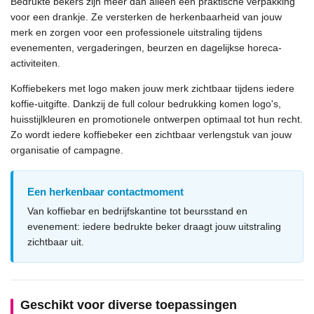
Bedrukte bekers zijn meer dan alleen een praktische verpakking
voor een drankje. Ze versterken de herkenbaarheid van jouw
merk en zorgen voor een professionele uitstraling tijdens
evenementen, vergaderingen, beurzen en dagelijkse horeca-
activiteiten.
Koffiebekers met logo maken jouw merk zichtbaar tijdens iedere
koffie-uitgifte. Dankzij de full colour bedrukking komen logo's,
huisstijlkleuren en promotionele ontwerpen optimaal tot hun recht.
Zo wordt iedere koffiebeker een zichtbaar verlengstuk van jouw
organisatie of campagne.
Een herkenbaar contactmoment
Van koffiebar en bedrijfskantine tot beursstand en
evenement: iedere bedrukte beker draagt jouw uitstraling
zichtbaar uit.
Geschikt voor diverse toepassingen