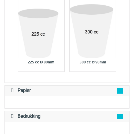
225 cc Ø 80mm
300 cc Ø 90mm
Papier
Bedrukking