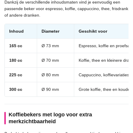
Dankzij de verschillende inhoudsmaten vind je eenvoudig een
passende beker voor espresso, koffie, cappuccino, thee, frisdrank
of andere dranken.
Inhoud
Diameter
Geschikt voor
165 cc
Ø 73 mm
Espresso, koffie en proefsa
180 cc
Ø 70 mm
Koffie, thee en kleinere dra
225 cc
Ø 80 mm
Cappuccino, koffievariaties e
300 cc
Ø 90 mm
Grote koffie, thee en koude
Koffiebekers met logo voor extra
merkzichtbaarheid