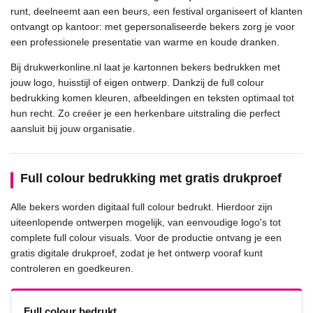
runt, deelneemt aan een beurs, een festival organiseert of klanten
ontvangt op kantoor: met gepersonaliseerde bekers zorg je voor
een professionele presentatie van warme en koude dranken.
Bij drukwerkonline.nl laat je kartonnen bekers bedrukken met
jouw logo, huisstijl of eigen ontwerp. Dankzij de full colour
bedrukking komen kleuren, afbeeldingen en teksten optimaal tot
hun recht. Zo creëer je een herkenbare uitstraling die perfect
aansluit bij jouw organisatie.
Full colour bedrukking met gratis drukproef
Alle bekers worden digitaal full colour bedrukt. Hierdoor zijn
uiteenlopende ontwerpen mogelijk, van eenvoudige logo's tot
complete full colour visuals. Voor de productie ontvang je een
gratis digitale drukproef, zodat je het ontwerp vooraf kunt
controleren en goedkeuren.
Full colour bedrukt