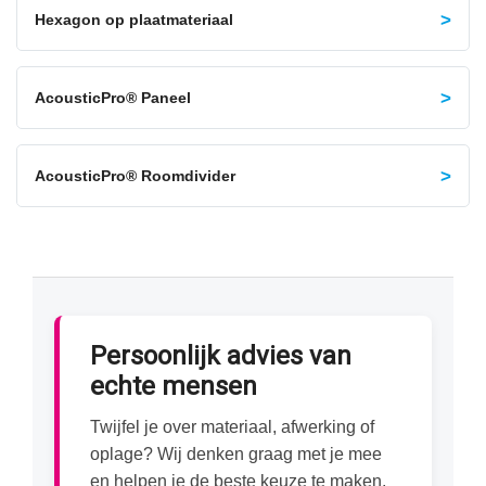
Hexagon op plaatmateriaal
AcousticPro® Paneel
AcousticPro® Roomdivider
Persoonlijk advies van
echte mensen
Twijfel je over materiaal, afwerking of
oplage? Wij denken graag met je mee
en helpen je de beste keuze te maken.