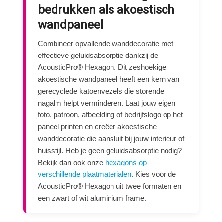
bedrukken als akoestisch
wandpaneel
Combineer opvallende wanddecoratie met
effectieve geluidsabsorptie dankzij de
AcousticPro® Hexagon. Dit zeshoekige
akoestische wandpaneel heeft een kern van
gerecyclede katoenvezels die storende
nagalm helpt verminderen. Laat jouw eigen
foto, patroon, afbeelding of bedrijfslogo op het
paneel printen en creëer akoestische
wanddecoratie die aansluit bij jouw interieur of
huisstijl. Heb je geen geluidsabsorptie nodig?
Bekijk dan ook onze
hexagons op
verschillende plaatmaterialen
. Kies voor de
AcousticPro® Hexagon uit twee formaten en
een zwart of wit aluminium frame.