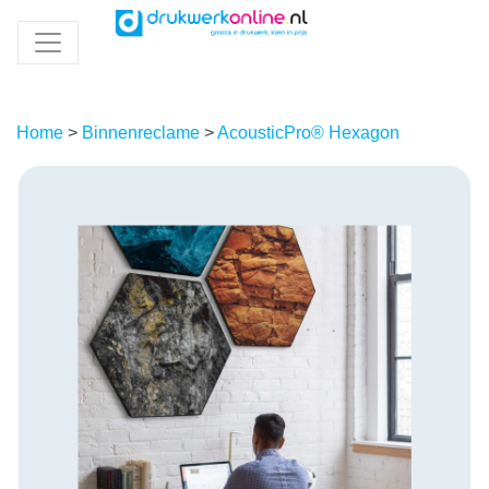
Home
>
Binnenreclame
>
AcousticPro® Hexagon