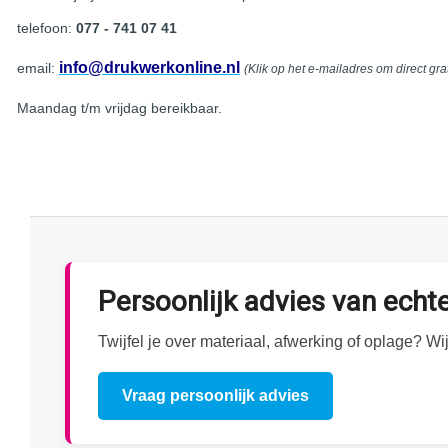
telefoon:
077 - 741 07 41
info@drukwerkonline.nl
email:
(Klik op het e-mailadres om direct gra
Maandag t/m vrijdag bereikbaar.
Persoonlijk advies van ech
Twijfel je over materiaal, afwerking of oplage? 
Vraag persoonlijk advies