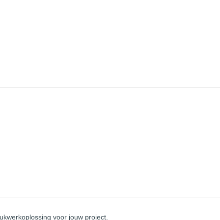
ukwerkoplossing voor jouw project.