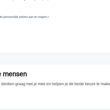
tis persoonlijk advies aan te vragen.)
te mensen
Wij denken graag met je mee en helpen je de beste keuze te make