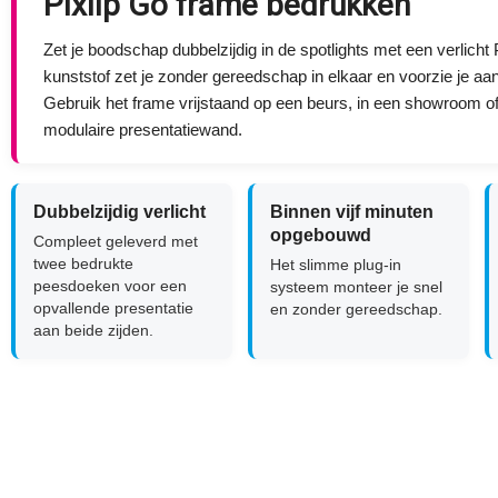
Pixlip Go frame bedrukken
Zet je boodschap dubbelzijdig in de spotlights met een verlicht
kunststof zet je zonder gereedschap in elkaar en voorzie je a
Gebruik het frame vrijstaand op een beurs, in een showroom o
modulaire presentatiewand.
Dubbelzijdig verlicht
Binnen vijf minuten
opgebouwd
Compleet geleverd met
twee bedrukte
Het slimme plug-in
peesdoeken voor een
systeem monteer je snel
opvallende presentatie
en zonder gereedschap.
aan beide zijden.