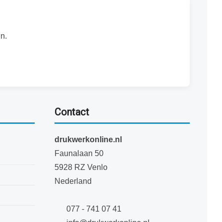
n.
Contact
drukwerkonline.nl
Faunalaan 50
5928 RZ Venlo
Nederland
077 - 741 07 41