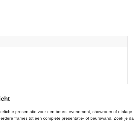
icht
verlichte presentatie voor een beurs, evenement, showroom of etalage
eerdere frames tot een complete presentatie- of beurswand. Zoek je daa