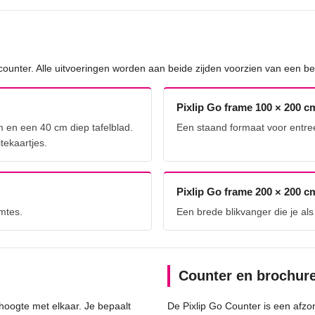
ounter. Alle uitvoeringen worden aan beide zijden voorzien van een be
Pixlip Go frame 100 × 200 c
 en een 40 cm diep tafelblad.
Een staand formaat voor entree
tekaartjes.
Pixlip Go frame 200 × 200 c
mtes.
Een brede blikvanger die je al
Counter en brochur
hoogte met elkaar. Je bepaalt
De Pixlip Go Counter is een afzon