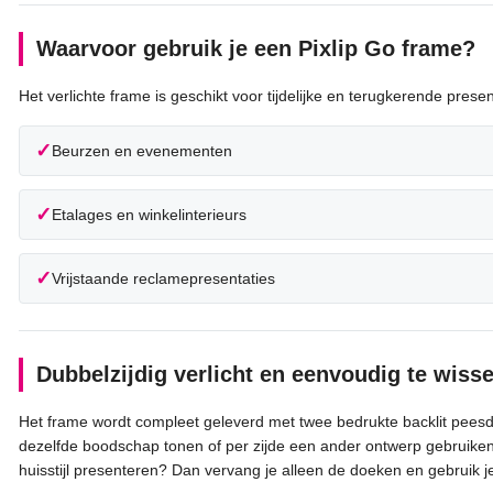
Waarvoor gebruik je een Pixlip Go frame?
Het verlichte frame is geschikt voor tijdelijke en terugkerende presen
✓
Beurzen en evenementen
✓
Etalages en winkelinterieurs
✓
Vrijstaande reclamepresentaties
Dubbelzijdig verlicht en eenvoudig te wiss
Het frame wordt compleet geleverd met twee bedrukte backlit peesd
dezelfde boodschap tonen of per zijde een ander ontwerp gebruiken. 
huisstijl presenteren? Dan vervang je alleen de doeken en gebruik j