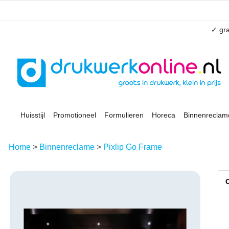
✓ gra
Huisstijl
Promotioneel
Formulieren
Horeca
Binnenreclam
Home
>
Binnenreclame
>
Pixlip Go Frame