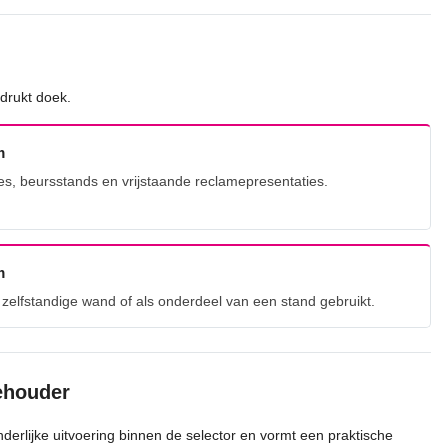
drukt doek.
m
s, beursstands en vrijstaande reclamepresentaties.
m
s zelfstandige wand of als onderdeel van een stand gebruikt.
ehouder
derlijke uitvoering binnen de selector en vormt een praktische