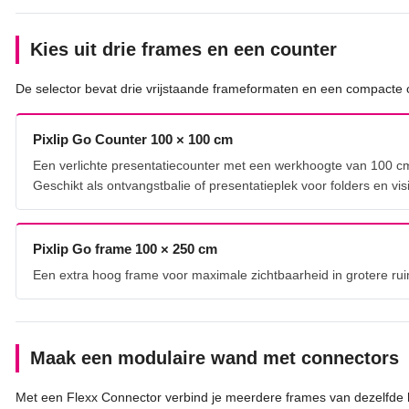
Kies uit drie frames en een counter
De selector bevat drie vrijstaande frameformaten en een compacte c
Pixlip Go Counter 100 × 100 cm
Een verlichte presentatiecounter met een werkhoogte van 100 cm
Geschikt als ontvangstbalie of presentatieplek voor folders en visi
Pixlip Go frame 100 × 250 cm
Een extra hoog frame voor maximale zichtbaarheid in grotere rui
Maak een modulaire wand met connectors
Met een Flexx Connector verbind je meerdere frames van dezelfde 