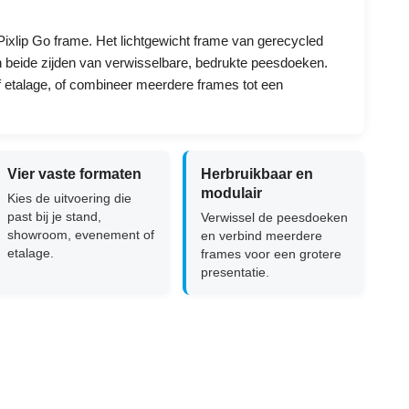
 Pixlip Go frame. Het lichtgewicht frame van gerecycled
an beide zijden van verwisselbare, bedrukte peesdoeken.
f etalage, of combineer meerdere frames tot een
Vier vaste formaten
Herbruikbaar en
modulair
Kies de uitvoering die
past bij je stand,
Verwissel de peesdoeken
showroom, evenement of
en verbind meerdere
etalage.
frames voor een grotere
presentatie.