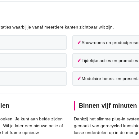
taties waarbij je vanaf meerdere kanten zichtbaar wilt zijn.
✓
Showrooms en productpresen
✓
Tijdelijke acties en promoties
✓
Modulaire beurs- en present
elen
Binnen vijf minute
oeken. Je kunt aan beide zijden
Dankzij het slimme plug-in syste
Wil je later een nieuwe actie of
gemaakt van gerecycled kunststof
e het frame opnieuw.
losse onderdelen op in de meege