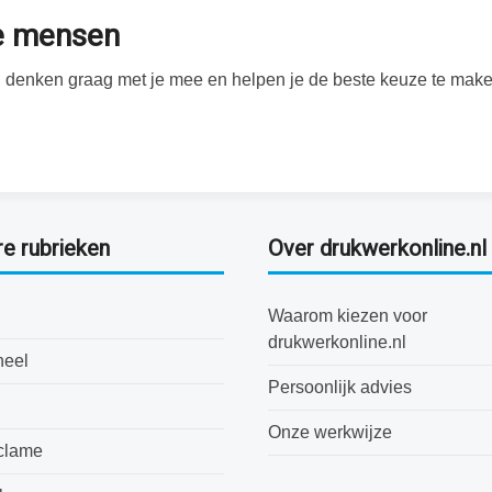
te mensen
Wij denken graag met je mee en helpen je de beste keuze te make
re rubrieken
Over drukwerkonline.nl
Waarom kiezen voor
drukwerkonline.nl
neel
Persoonlijk advies
Onze werkwijze
clame