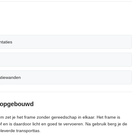
taties
atiewanden
n opgebouwd
em zet je het frame zonder gereedschap in elkaar. Het frame is
 en is daardoor licht en goed te vervoeren. Na gebruik berg je de
leverde transporttas.