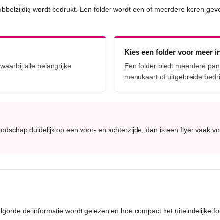
 dubbelzijdig wordt bedrukt. Een folder wordt een of meerdere keren ge
Kies een folder voor meer i
aarbij alle belangrijke
Een folder biedt meerdere pan
menukaart of uitgebreide bedrij
oodschap duidelijk op een voor- en achterzijde, dan is een flyer vaak 
olgorde de informatie wordt gelezen en hoe compact het uiteindelijke f