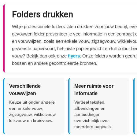
Folders drukken
Wil je professionele folders laten drukken voor jouw bedrijf, e
gevouwen folder presenteer je veel informatie in een compact en
en vouwwijzen, zoals een enkele vouw, zigzagvouw, wikkelvou
gewenste papiersoort, het juiste papiergewicht en full colour 
vouw? Bekijk dan ook onze
flyers
. Onze folders worden gedru
bossen en andere gecontroleerde bronnen.
Verschillende
Meer ruimte voor
vouwwijzen
informatie
Keuze uit onder andere
Verdeel teksten,
een enkele vouw,
afbeeldingen en
zigzagvouw, wikkelvouw,
aanbiedingen
luikvouw en kruisvouw.
overzichtelijk over
meerdere pagina's.