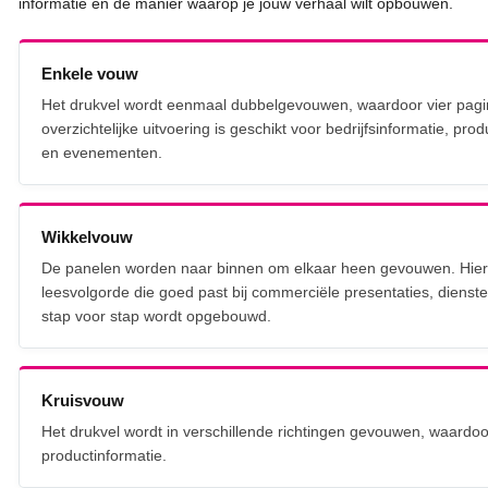
informatie en de manier waarop je jouw verhaal wilt opbouwen.
Enkele vouw
Het drukvel wordt eenmaal dubbelgevouwen, waardoor vier pagi
overzichtelijke uitvoering is geschikt voor bedrijfsinformatie, pro
en evenementen.
Wikkelvouw
De panelen worden naar binnen om elkaar heen gevouwen. Hierdo
leesvolgorde die goed past bij commerciële presentaties, dienste
stap voor stap wordt opgebouwd.
Kruisvouw
Het drukvel wordt in verschillende richtingen gevouwen, waardoor
productinformatie.