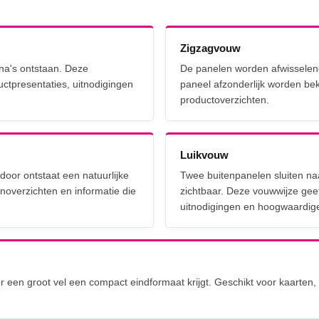
Zigzagvouw
na's ontstaan. Deze
De panelen worden afwisselen
ductpresentaties, uitnodigingen
paneel afzonderlijk worden be
productoverzichten.
Luikvouw
or ontstaat een natuurlijke
Twee buitenpanelen sluiten naa
noverzichten en informatie die
zichtbaar. Deze vouwwijze gee
uitnodigingen en hoogwaardige
 een groot vel een compact eindformaat krijgt. Geschikt voor kaarten, p