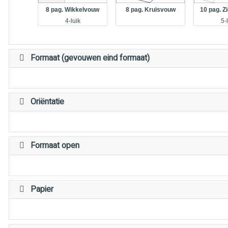
10 pag. 
8 pag. Kruisvouw
8 pag. Wikkelvouw
5-
4-luik
Formaat (gevouwen eind formaat)
Oriëntatie
Formaat open
Papier