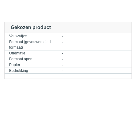
Gekozen product
Vouwwijze
-
Formaat (gevouwen eind
-
formaat)
Oriëntatie
-
Formaat open
-
Papier
-
Bedrukking
-