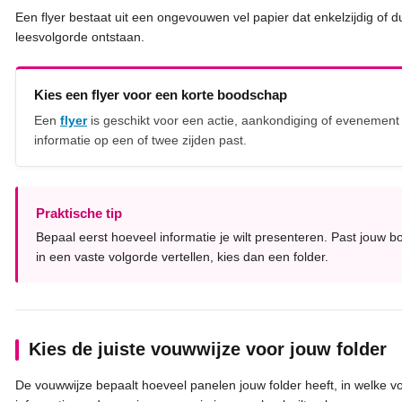
Een flyer bestaat uit een ongevouwen vel papier dat enkelzijdig of
leesvolgorde ontstaan.
Kies een flyer voor een korte boodschap
Een
flyer
is geschikt voor een actie, aankondiging of evenement w
informatie op een of twee zijden past.
Praktische tip
Bepaal eerst hoeveel informatie je wilt presenteren. Past jouw b
in een vaste volgorde vertellen, kies dan een folder.
Kies de juiste vouwwijze voor jouw folder
De vouwwijze bepaalt hoeveel panelen jouw folder heeft, in welke v