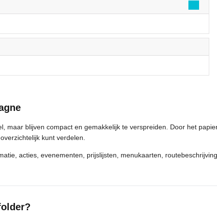
pagne
, maar blijven compact en gemakkelijk te verspreiden. Door het papie
verzichtelijk kunt verdelen.
ormatie, acties, evenementen, prijslijsten, menukaarten, routebeschrijv
folder?