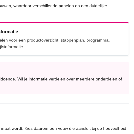
vouwen, waardoor verschillende panelen en een duidelijke
nformatie
elen voor een productoverzicht, stappenplan, programma,
fsinformatie.
voldoende. Wil je informatie verdelen over meerdere onderdelen of
ormaat wordt. Kies daarom een vouw die aansluit bij de hoeveelheid