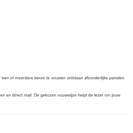
r een of meerdere keren te vouwen ontstaan afzonderlijke panelen
ingen en direct mail. De gekozen vouwwijze helpt de lezer om jouw