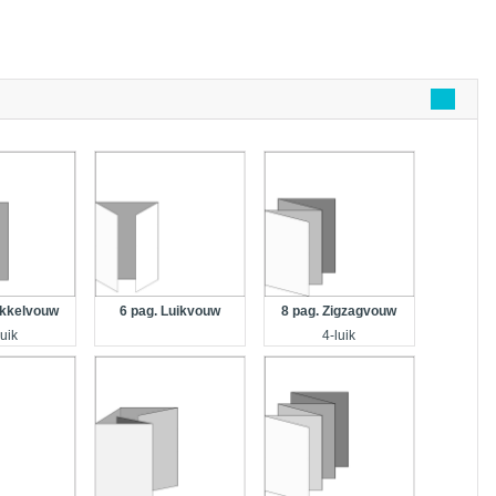
6 pag. Luikvouw
8 pag. Zigzagvouw
ikkelvouw
4-luik
luik