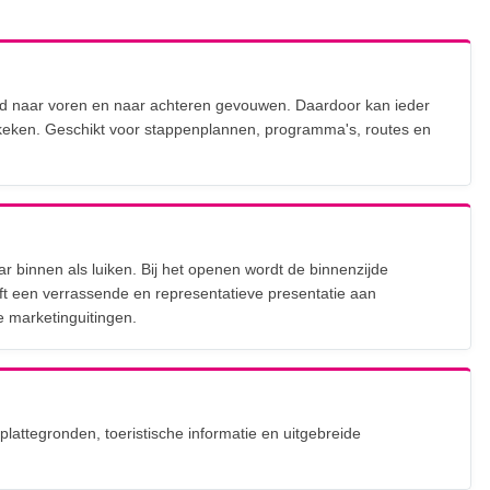
d naar voren en naar achteren gevouwen. Daardoor kan ieder
keken. Geschikt voor stappenplannen, programma's, routes en
r binnen als luiken. Bij het openen wordt de binnenzijde
ft een verrassende en representatieve presentatie aan
 marketinguitingen.
lattegronden, toeristische informatie en uitgebreide