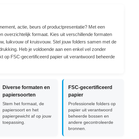
venement, actie, beurs of productpresentatie? Met een
 overzichtelijk formaat. Kies uit verschillende formaten
w, luikvouw of kruisvouw. Stel jouw folders samen met de
bedrukking. Heb je voldoende aan een enkel vel zonder
kt op FSC-gecertificeerd papier uit verantwoord beheerde
Diverse formaten en
FSC-gecertificeerd
papiersoorten
papier
Stem het formaat, de
Professionele folders op
papiersoort en het
papier uit verantwoord
papiergewicht af op jouw
beheerde bossen en
toepassing.
andere gecontroleerde
bronnen.