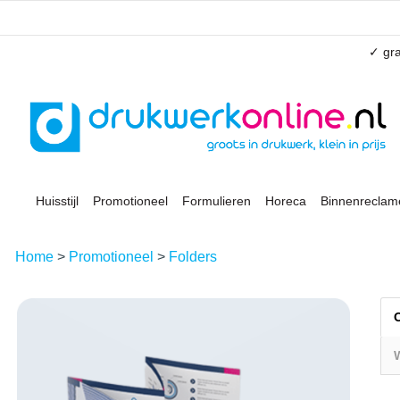
✓ gra
Huisstijl
Promotioneel
Formulieren
Horeca
Binnenreclam
Home
>
Promotioneel
>
Folders