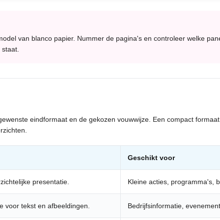
del van blanco papier. Nummer de pagina's en controleer welke panel
 staat.
 gewenste eindformaat en de gekozen vouwwijze. Een compact formaat is
rzichten.
Geschikt voor
chtelijke presentatie.
Kleine acties, programma's, b
 voor tekst en afbeeldingen.
Bedrijfsinformatie, evenemente