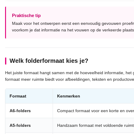
Praktische tip
Maak voor het ontwerpen eerst een eenvoudig gevouwen proefmo
voorkom je dat informatie na het vouwen op de verkeerde plaats
Welk folderformaat kies je?
Het juiste formaat hangt samen met de hoeveelheid informatie, het
formaat meer ruimte biedt voor afbeeldingen, teksten en productove
Formaat
Kenmerken
A6-folders
Compact formaat voor een korte en overzi
A5-folders
Handzaam formaat met voldoende ruimte