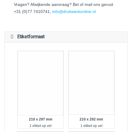
Vragen? Afwijkende aanvraag? Bel of mail ons gerust
+31 (0)77 7410741,
info@drukwerkonline.nl
Etiketformaat
210 x 297 mm
210 x 292 mm
1 etiket op vel
1 etiket op vel