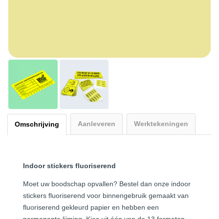
Aanleveren
Werktekeningen
Omschrijving
Indoor stickers fluoriserend
Moet uw boodschap opvallen? Bestel dan onze indoor
stickers fluoriserend voor binnengebruik gemaakt van
fluoriserend gekleurd papier en hebben een
permanente lijming. Kies uit één van de 13 formaten,