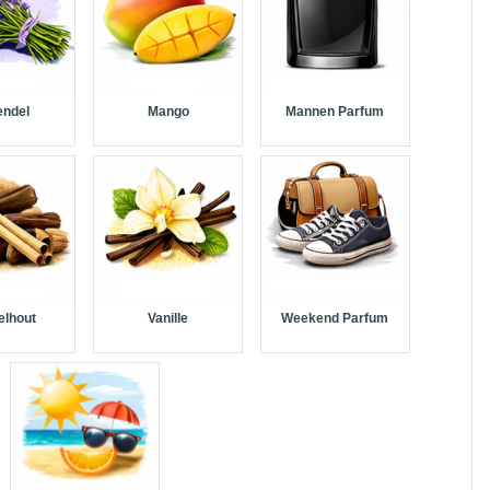
endel
Mango
Mannen Parfum
elhout
Vanille
Weekend Parfum