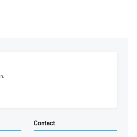
n.
Contact