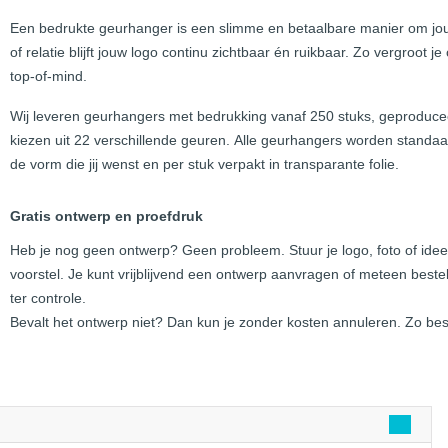
Een bedrukte geurhanger is een slimme en betaalbare manier om jou
of relatie blijft jouw logo continu zichtbaar én ruikbaar. Zo vergroot je
top-of-mind.
Wij leveren geurhangers met bedrukking vanaf 250 stuks, geproduceer
kiezen uit 22 verschillende geuren. Alle geurhangers worden standaa
de vorm die jij wenst en per stuk verpakt in transparante folie.
Gratis ontwerp en proefdruk
Heb je nog geen ontwerp? Geen probleem. Stuur je logo, foto of ide
voorstel. Je kunt vrijblijvend een ontwerp aanvragen of meteen bestel
ter controle.
Bevalt het ontwerp niet? Dan kun je zonder kosten annuleren. Zo beste