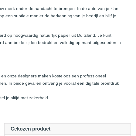
w merk onder de aandacht te brengen. In de auto van je klant
 op een subtiele manier de herkenning van je bedrijf en blijf je
d op hoogwaardig natuurlijk papier uit Duitsland. Je kunt
rd aan beide zijden bedrukt en volledig op maat uitgesneden in
e en onze designers maken kosteloos een professioneel
len. In beide gevallen ontvang je vooraf een digitale proefdruk
l je altijd met zekerheid.
Gekozen product