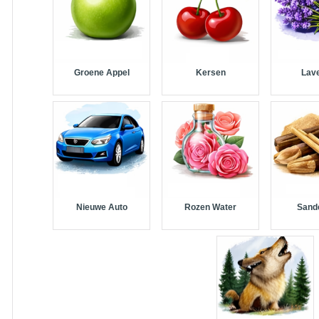
Groene Appel
Kersen
Lav
Nieuwe Auto
Rozen Water
Sand