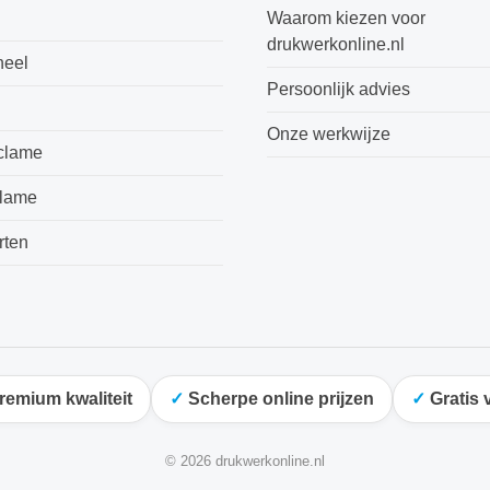
Waarom kiezen voor
drukwerkonline.nl
neel
Persoonlijk advies
Onze werkwijze
clame
clame
rten
remium kwaliteit
Scherpe online prijzen
Gratis 
© 2026 drukwerkonline.nl