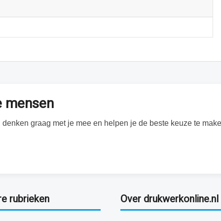
te mensen
Wij denken graag met je mee en helpen je de beste keuze te make
re rubrieken
Over drukwerkonline.nl