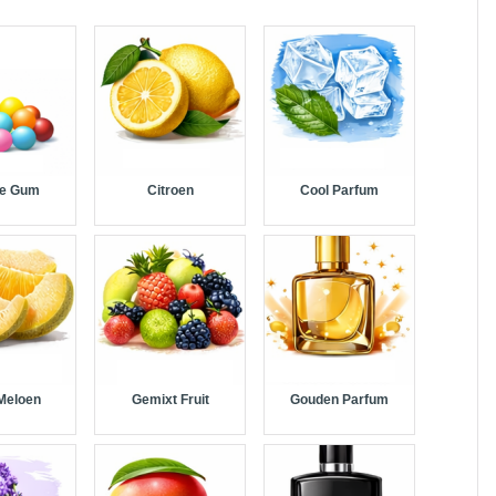
le Gum
Citroen
Cool Parfum
 Meloen
Gemixt Fruit
Gouden Parfum