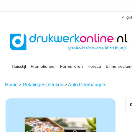
✓ gra
Huisstijl
Promotioneel
Formulieren
Horeca
Binnenreclam
Home
>
Relatiegeschenken
>
Auto Geurhangers